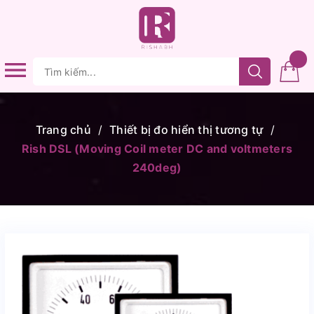
Trang chủ
/
Thiết bị đo hiển thị tương tự
/
Rish DSL (Moving Coil meter DC and voltmeters
240deg)