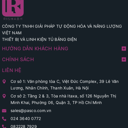
CÔNG TY TNHH GIẢI PHÁP TỰ ĐỘNG HÓA VÀ NĂNG LƯỢNG
VIỆT NAM
THIẾT BỊ VÀ LINH KIỆN TỦ BẢNG ĐIỆN
HƯỚNG DẪN KHÁCH HÀNG
CHÍNH SÁCH
LIÊN HỆ
Cơ sở 1: Văn phòng tòa C, Việt Đức Complex, 39 Lê Văn
Lương, Nhân Chính, Thanh Xuân, Hà Nội
Cơ sở 2: Tầng 2 & 3, Tòa nhà Itaxa, số 126 Nguyễn Thị
Minh Khai, Phường 06, Quận 3, TP Hồ Chí Minh
sales@pasco.com.vn
024 3640 0772
082228 7929