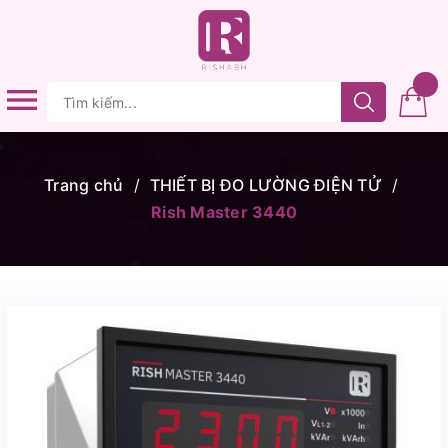
Trang chủ
/
THIẾT BỊ ĐO LƯỜNG ĐIỆN TỬ
/
Rish Master 3440