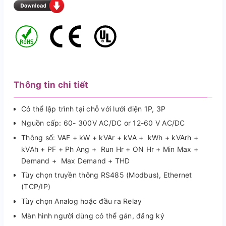
Thông tin chi tiết
Có thể lập trình tại chỗ với lưới điện 1P, 3P
Nguồn cấp: 60- 300V AC/DC or 12-60 V AC/DC
Thông số: VAF + kW + kVAr + kVA + kWh + kVArh +
kVAh + PF + Ph Ang + Run Hr + ON Hr + Min Max +
Demand + Max Demand + THD
Tùy chọn truyền thông RS485 (Modbus), Ethernet
(TCP/IP)
Tùy chọn Analog hoặc đầu ra Relay
Màn hình người dùng có thể gán, đăng ký