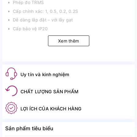
Phép đo TRMS
Cấp chính xác: 1, 0.5, 0.2, 0.2S
Dễ dàng lắp đặt – với lẫy gạt
Cấp bảo vệ IP20
Xem thêm
Uy tín và kinh nghiệm
CHẤT LƯỢNG SẢN PHẨM
LỢI ÍCH CỦA KHÁCH HÀNG
Sản phẩm tiêu biểu