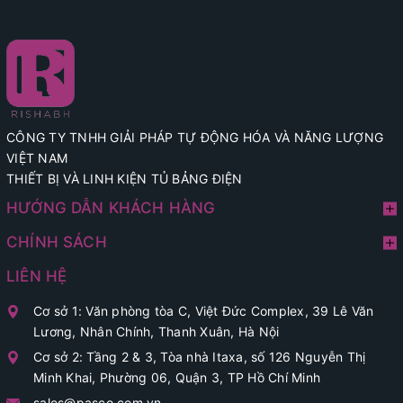
CÔNG TY TNHH GIẢI PHÁP TỰ ĐỘNG HÓA VÀ NĂNG LƯỢNG
VIỆT NAM
THIẾT BỊ VÀ LINH KIỆN TỦ BẢNG ĐIỆN
HƯỚNG DẪN KHÁCH HÀNG
CHÍNH SÁCH
LIÊN HỆ
Cơ sở 1: Văn phòng tòa C, Việt Đức Complex, 39 Lê Văn
Lương, Nhân Chính, Thanh Xuân, Hà Nội
Cơ sở 2: Tầng 2 & 3, Tòa nhà Itaxa, số 126 Nguyễn Thị
Minh Khai, Phường 06, Quận 3, TP Hồ Chí Minh
sales@pasco.com.vn