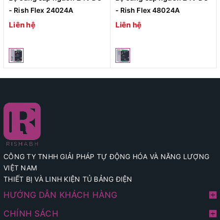
- Rish Flex 24024A
- Rish Flex 48024A
Liên hệ
Liên hệ
CÔNG TY TNHH GIẢI PHÁP TỰ ĐỘNG HÓA VÀ NĂNG LƯỢNG
VIỆT NAM
THIẾT BỊ VÀ LINH KIỆN TỦ BẢNG ĐIỆN
HƯỚNG DẪN KHÁCH HÀNG
CHÍNH SÁCH