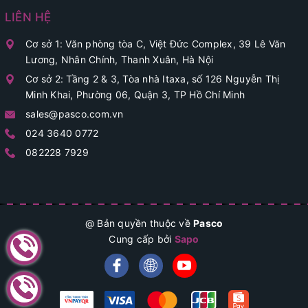
LIÊN HỆ
Cơ sở 1: Văn phòng tòa C, Việt Đức Complex, 39 Lê Văn
Lương, Nhân Chính, Thanh Xuân, Hà Nội
Cơ sở 2: Tầng 2 & 3, Tòa nhà Itaxa, số 126 Nguyễn Thị
Minh Khai, Phường 06, Quận 3, TP Hồ Chí Minh
sales@pasco.com.vn
024 3640 0772
082228 7929
@ Bản quyền thuộc về
Pasco
Cung cấp bởi
Sapo