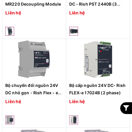
MR220 Decoupling Module
DC - Rish PST 2440B (3
Phase)
Liên hệ
Liên hệ
Bộ chuyển đổi nguồn 24V
Bộ cấp nguồn 24V DC- Rish
DC nhỏ gọn - Rish Flex - e
FLEX-e 17024B (2 phase)
60xxA
Liên hệ
Liên hệ