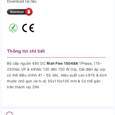
Download tài liệu
Thông tin chi tiết
Bộ cấp nguồn 48V DC
Rish Flex 15048A
1Phase, 115-
230Vac I/P & 48Vdc 120 đến 150 W O/p, Dải điện áp o/p
có thể điều chỉnh 41 – 55 Vdc. Hiệu suất cao ≥91% & kích
thước nhỏ gọn (w-h-d) 55x110x105 mm & Có thể gắn
trên thanh ray DIN