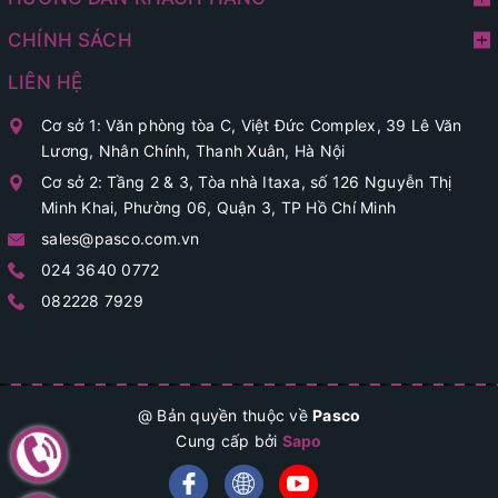
CHÍNH SÁCH
LIÊN HỆ
Cơ sở 1: Văn phòng tòa C, Việt Đức Complex, 39 Lê Văn
Lương, Nhân Chính, Thanh Xuân, Hà Nội
Cơ sở 2: Tầng 2 & 3, Tòa nhà Itaxa, số 126 Nguyễn Thị
Minh Khai, Phường 06, Quận 3, TP Hồ Chí Minh
sales@pasco.com.vn
024 3640 0772
082228 7929
@ Bản quyền thuộc về
Pasco
Cung cấp bởi
Sapo