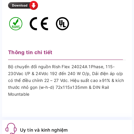
Thông tin chi tiết
Bộ chuyển đổi nguồn Rish Flex 24024A 1Phase, 115-
230Vac I/P & 24Vdc 192 đến 240 W O/p, Dải điện áp o/p
có thể điều chỉnh 22 – 27 Vdc. Hiệu suất cao ≥91% & kích
thước nhỏ gọn (w-h-d) 72x115x135mm & DIN Rail
Mountable
Uy tín và kinh nghiệm