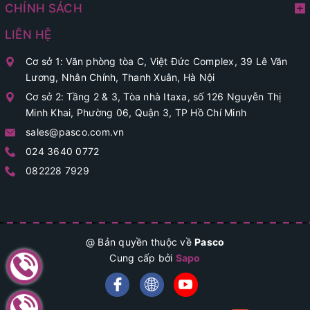
CHÍNH SÁCH
LIÊN HỆ
Cơ sở 1: Văn phòng tòa C, Việt Đức Complex, 39 Lê Văn
Lương, Nhân Chính, Thanh Xuân, Hà Nội
Cơ sở 2: Tầng 2 & 3, Tòa nhà Itaxa, số 126 Nguyễn Thị
Minh Khai, Phường 06, Quận 3, TP Hồ Chí Minh
sales@pasco.com.vn
024 3640 0772
082228 7929
@ Bản quyền thuộc về
Pasco
Cung cấp bởi
Sapo